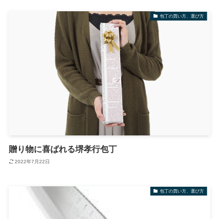
包丁の買い方、選び方
贈り物に喜ばれる堺孝行包丁
2022年7月22日
包丁の買い方、選び方