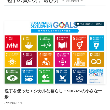
包丁の買い方、選び方
– category –
包丁の買い方、選び方
包丁を使ったエシカルな暮らし：SDGsへの小さな一
歩
2024年2月7日