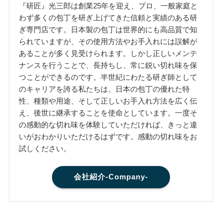
『研匠』光三郎は創業25年を迎え、プロ、一般家庭と
わず多くの包丁を研ぎ上げてきた信頼と実績のある研
ぎ専門店です。日本製の包丁は世界的にも高品質で知
られていますが、その使用方法やお手入れには誤解が
あることが多く見受けられます。しかし正しいメンテ
ナンスを行うことで、長持ちし、常に鋭い切れ味を保
つことができるのです。半世紀にわたる研ぎ師として
のキャリアを誇る私たちは、日本の包丁の優れた特
性、種類や用途、そして正しいお手入れ方法を広く伝
え、後世に継承することを使命としています。一度そ
の感動的な切れ味を体験していただければ、きっと違
いがおわかりいただけるはずです。感動の切れ味をお
試しください。
会社紹介-Company-