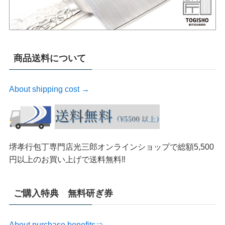
商品送料について
About shipping cost →
堺孝行包丁専門店光三郎オンラインショップで総額5,500
円以上のお買い上げで送料無料‼︎
ご購入特典 無料研ぎ券
About purchase benefits⇒