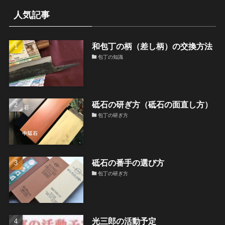
人気記事
和包丁の柄（差し柄）の交換方法
包丁の知識
砥石の研ぎ方（砥石の面直し方）
包丁の研ぎ方
砥石の番手の選び方
包丁の研ぎ方
光三郎の活動予定