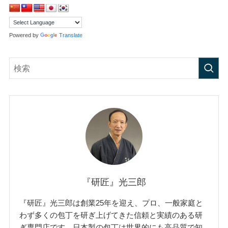
Powered by
Translate
『研匠』光三郎
『研匠』光三郎は創業25年を迎え、プロ、一般家庭と
わず多くの包丁を研ぎ上げてきた信頼と実績のある研
ぎ専門店です。日本製の包丁は世界的にも高品質で知