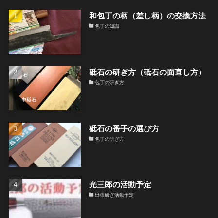
和包丁の柄（差し柄）の交換方法
包丁の知識
砥石の研ぎ方（砥石の面直し方）
包丁の研ぎ方
砥石の番手の選び方
包丁の研ぎ方
光三郎の活動予定
出張研ぎ活動予定