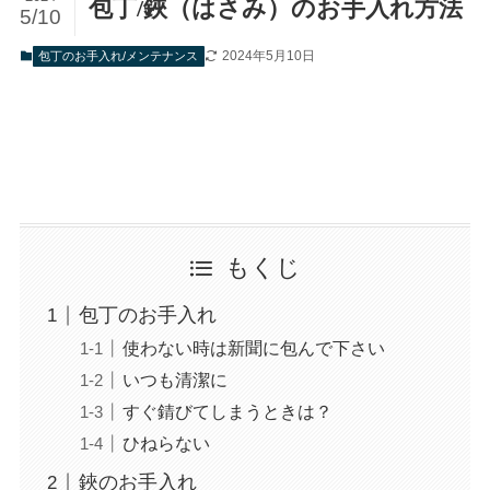
包丁/鋏（はさみ）のお手入れ方法
5/10
2024年5月10日
包丁のお手入れ/メンテナンス
もくじ
包丁のお手入れ
使わない時は新聞に包んで下さい
いつも清潔に
すぐ錆びてしまうときは？
ひねらない
鋏のお手入れ