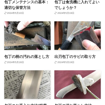
包丁メンテナンスの基本：
包丁は食洗機に入れてよい
適切な保管方法
でしょうか？
2024年5月10日
2024年5月19日
包丁の柄の汚れの落とし方
出刃包丁のサビの取り方
2024年5月19日
2024年5月19日