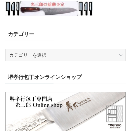
カテゴリー
カ
テ
ゴ
リ
堺孝行包丁オンラインショップ
ー