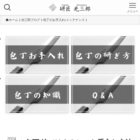
メニュー
ホーム
光三郎ブログ
包丁のお手入れ/メンテナンス
2024