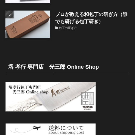
プロが教える和包丁の研ぎ方（誰
でも研げる包丁研ぎ）
包丁の研ぎ方
堺 孝行 専門店 光三郎 Online Shop