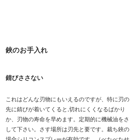
鋏のお手入れ
錆びささない
これはどんな刃物にもいえるのですが、特に刃の
先に錆びが着いてくると,切れにくくなるばかり
か、刃物の寿命を早めます。定期的に機械油をさ
して下さい。さす場所は刃先と要です。裁ち鋏の
場合シリコンスプレーが有効です。（べたべたせ