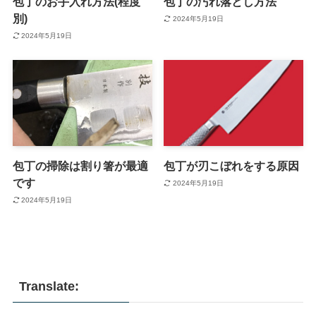
包丁のお手入れ方法(程度
包丁の汚れ落とし方法
別)
2024年5月19日
2024年5月19日
包丁の掃除は割り箸が最適
包丁が刃こぼれをする原因
です
2024年5月19日
2024年5月19日
Translate: