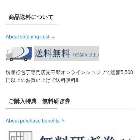
商品送料について
About shipping cost →
堺孝行包丁専門店光三郎オンラインショップで総額5,500
円以上のお買い上げで送料無料‼︎
ご購入特典 無料研ぎ券
About purchase benefits⇒