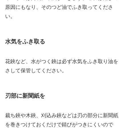
原因にもなり、そのつど油でふき取ってくださ
い。
水気をふき取る
花鋏など、水がつく鋏は必ず水気をふき取り油を
さして保管してください。
刃部に新聞紙を
裁ち鋏や木鋏、刈込み鋏などは刃の部分に新聞紙
を巻きつけておくだけで錆びがつきにくいので