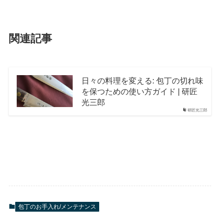
関連記事
日々の料理を変える: 包丁の切れ味
を保つための使い方ガイド | 研匠
光三郎
研匠光三郎
包丁のお手入れ/メンテナンス