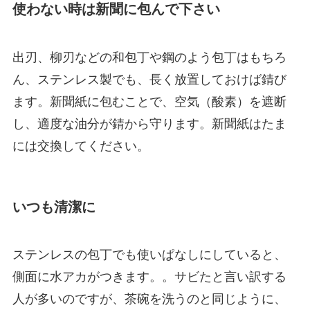
使わない時は新聞に包んで下さい
出刃、柳刃などの和包丁や鋼のよう包丁はもちろ
ん、ステンレス製でも、長く放置しておけば錆び
ます。新聞紙に包むことで、空気（酸素）を遮断
し、適度な油分が錆から守ります。新聞紙はたま
には交換してください。
いつも清潔に
ステンレスの包丁でも使いぱなしにしていると、
側面に水アカがつきます。。サビたと言い訳する
人が多いのですが、茶碗を洗うのと同じように、