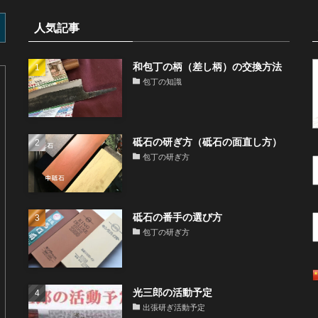
人気記事
和包丁の柄（差し柄）の交換方法
包丁の知識
砥石の研ぎ方（砥石の面直し方）
包丁の研ぎ方
砥石の番手の選び方
包丁の研ぎ方
光三郎の活動予定
出張研ぎ活動予定