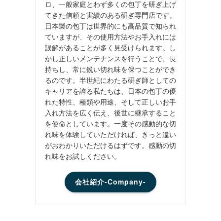
ロ、一般家庭とわず多くの包丁を研ぎ上げ
てきた信頼と実績のある研ぎ専門店です。
日本製の包丁は世界的にも高品質で知られ
ていますが、その使用方法やお手入れには
誤解があることが多く見受けられます。し
かし正しいメンテナンスを行うことで、長
持ちし、常に鋭い切れ味を保つことができ
るのです。半世紀にわたる研ぎ師としての
キャリアを誇る私たちは、日本の包丁の優
れた特性、種類や用途、そして正しいお手
入れ方法を広く伝え、後世に継承すること
を使命としています。一度その感動的な切
れ味を体験していただければ、きっと違い
がおわかりいただけるはずです。感動の切
れ味をお試しください。
会社紹介-Company-