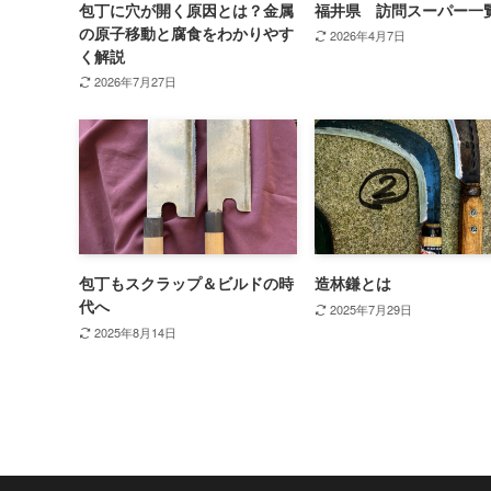
包丁に穴が開く原因とは？金属
福井県 訪問スーパー一
の原子移動と腐食をわかりやす
2026年4月7日
く解説
2026年7月27日
包丁もスクラップ＆ビルドの時
造林鎌とは
代へ
2025年7月29日
2025年8月14日