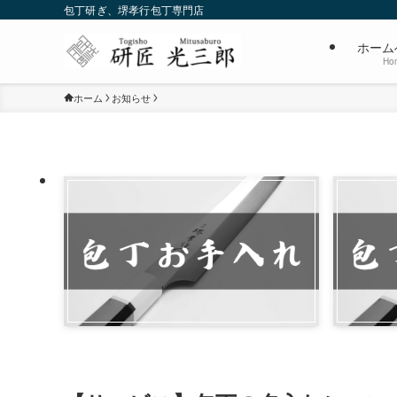
包丁研ぎ、堺孝行包丁専門店
ホーム
Ho
ホーム
お知らせ