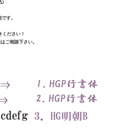
込)
能です。
きください！
際はご相談下さい。