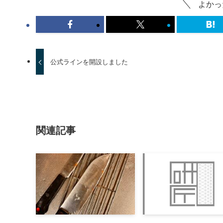
よかっ
公式ラインを開設しました
関連記事