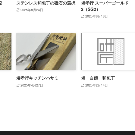
覧
ステンレス和包丁の砥石の選択
堺孝行 スーパーゴールド
2（SG2）
2025年8月24日
2025年8月18日
堺孝行キッチンハサミ
堺 白鶴 和包丁
2025年4月27日
2025年2月14日