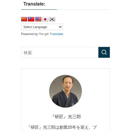
Translate:
Powered by
Translate
『研匠』光三郎
『研匠』光三郎は創業25年を迎え、プ